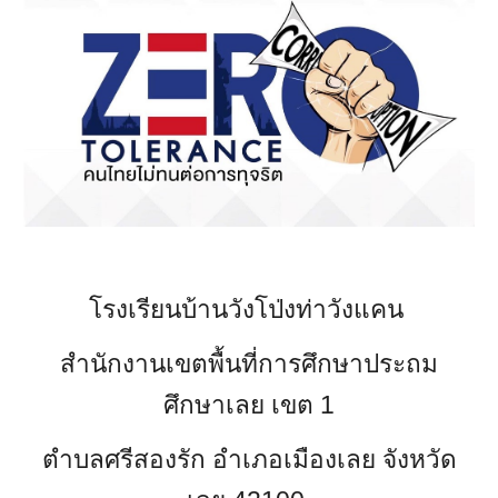
โรงเรียนบ้านวังโป่งท่าวังแคน
สำนักงานเขตพื้นที่การศึกษาประถม
ศึกษาเลย เขต 1
ตำบลศรีสองรัก อำเภอเมืองเลย จังหวัด